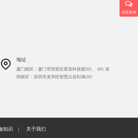
在线咨询
。
地址
厦门校区：厦门市同安区星宸科技园501、 601 深
圳校区：深圳市龙华区智慧云谷B2栋201
伽知识
关于我们