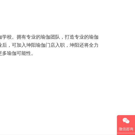
伽学校。拥有专业的瑜伽团队，打造专业的瑜伽
业后，可加入坤阳瑜伽门店入职，坤阳还将全力
能性。           
微信咨询