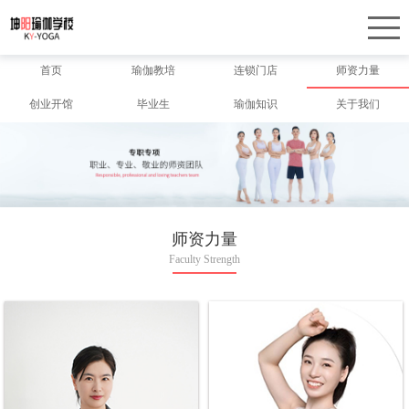
首页
瑜伽教培
连锁门店
师资力量
创业开馆
毕业生
瑜伽知识
关于我们
师资力量
Faculty Strength