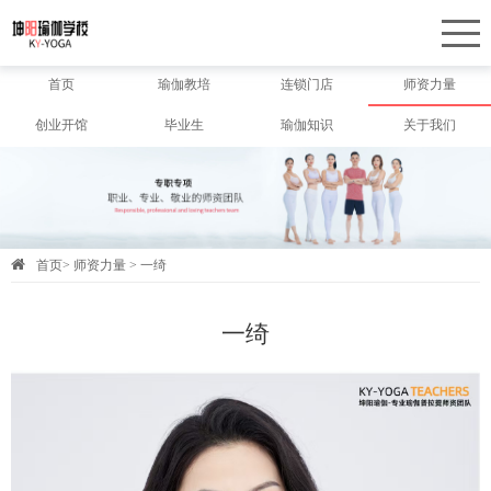
首页
瑜伽教培
连锁门店
师资力量
创业开馆
毕业生
瑜伽知识
关于我们
首页
>
师资力量
>
一绮
一绮