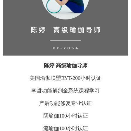
陈婷 高级瑜伽导师
美国瑜伽联盟RYT-200小时认证
李哲功能解剖全系统课程学习
产后功能修复专业认证
阴瑜伽100小时认证
流瑜伽100小时认证