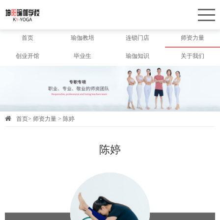
首页
瑜伽教培
连锁门店
师资力量
创业开馆
毕业生
瑜伽知识
关于我们
首页
>
师资力量
>
陈婷
陈婷