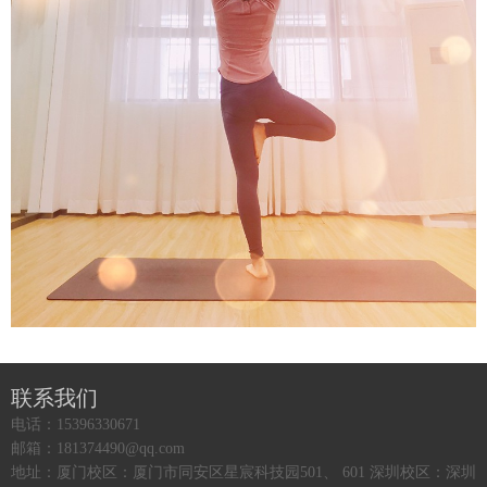
联系我们
电话：15396330671
邮箱：181374490@qq.com
地址：厦门校区：厦门市同安区星宸科技园501、 601 深圳校区：深圳