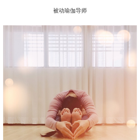
被动瑜伽导师