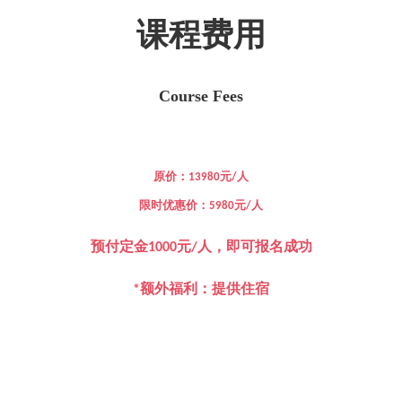
课程费用
Course Fees
原价：
元
人
13980
/
限时优惠价：
元
人
5980
/
预付定金
元
人，即可报名成功
1000
/
额外福利：提供住宿
*