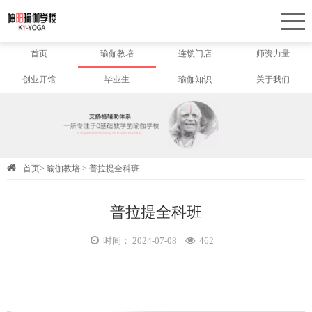
首页
瑜伽教培
连锁门店
师资力量
创业开馆
毕业生
瑜伽知识
关于我们
首页
>
瑜伽教培
>
普拉提全科班
普拉提全科班
时间： 2024-07-08
462