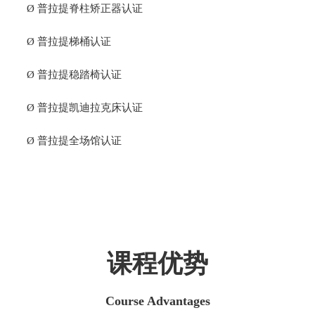
Ø
普拉提脊柱矫正器认证
Ø
普拉提梯桶认证
Ø
普拉提稳踏椅认证
Ø
普拉提凯迪拉克床认证
Ø
普拉提全场馆认证
课程优势
Course Advantages