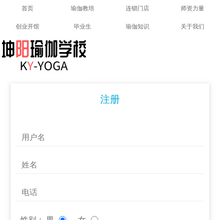
首页
瑜伽教培
连锁门店
师资力量
创业开馆
毕业生
瑜伽知识
关于我们
注册
性别：
男
女