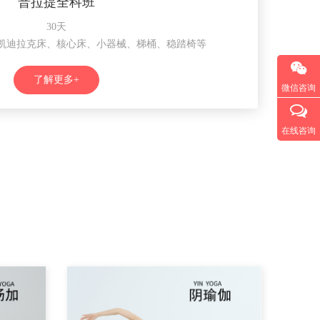
普拉提全科班
30天
凯迪拉克床、核心床、小器械、梯桶、稳踏椅等
了解更多+
微信咨询
在线咨询