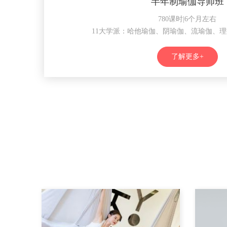
半年制瑜伽导师班
780课时|6个月左右
11大学派：哈他瑜伽、阴瑜伽、流瑜伽、
了解更多+