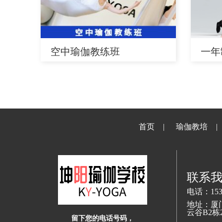
空中瑜伽教练班
一年
首页
瑜伽教培
联系
电话：1539
地址：厦
云谷B2栋2
留下您的电话号码，