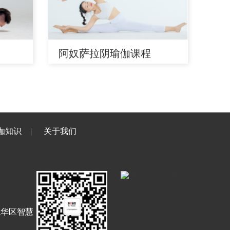
阿奴萨拉阴瑜伽课程
伽知识
关于我们
龙华区智慧